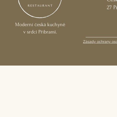
27 P
Moderní česká kuchyně
v srdci Příbrami.
Zásady ochrany oso