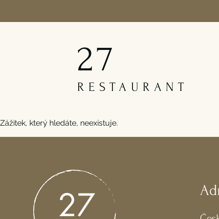
27
RESTAURANT
Zážitek, který hledáte, neexistuje.
Ad
Čes