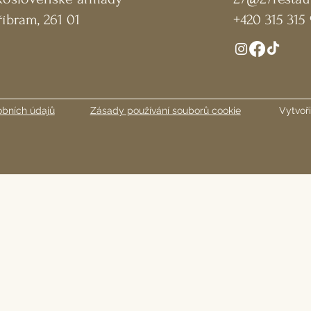
říbram, 261 01
+420 315 315
bních údajů
Zásady používání souborů cookie
Vytvoři